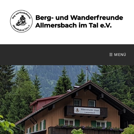
☰ MENÜ